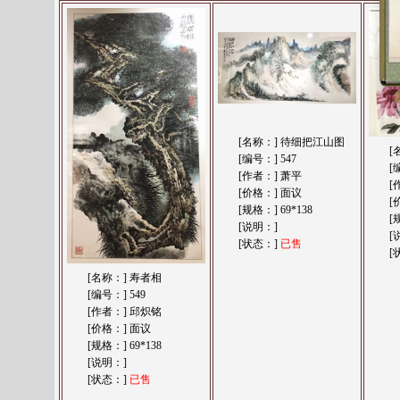
最新更新
“顾平”
作品
“纳凉图”
价格
“协商”
未售
最新更新
“顾平”
作品
“水岸小酌”
价格
“协商”
未售
最新更新
“顾平”
作品
“水岸小酌”
价格
“协商”
未售
最新更新
“至真堂”
作品
“至真堂美术馆”
价格
“协商”
未售
最新更新
“至真堂”
作品
“至真堂”
价格
“协商”
未售
最新更新
“孙晓云”
作品
“至真堂”
价格
“协商”
未售
最新更新
“贾平凹”
作品
“至真堂美术馆”
价格
“协商”
未售
最新更新
“管春雷”
作品
“一团和气”
价格
“协商”
未售
[名称：]
待细把江山图
[
最新更新
“管春雷”
作品
“蝶恋花”
价格
“协商”
未售
[编号：]
547
[
[作者：]
萧平
[
最新更新
“邱炽铭”
作品
“寿者相”
价格
“面议”
未售
[价格：]
面议
[
最新更新
“方骏”
作品
“中堂”
价格
“面议”
未售
[规格：]
69*138
[
最新更新
“萧平”
作品
“待细把江山图”
价格
“面议”
未售
[说明：]
[
最新更新
“孙晓云”
作品
“淡然无极”
价格
[状态：]
“面议”
已售
未售
[
最新更新
“萧平”
作品
“博爱”
价格
“面议”
未售
[名称：]
寿者相
最新更新
“孙晓云”
作品
“般若波罗蜜多心经局部二”
价格
“面议”
未售
[编号：]
549
最新更新
“孙晓云”
作品
“般若波罗蜜多心经局部一”
价格
“面议”
未售
[作者：]
邱炽铭
最新更新
“孙晓云”
作品
“般若波罗蜜多心经”
价格
“面议”
未售
[价格：]
面议
最新更新
“邱炽铭”
作品
“春日融融”
价格
“面议”
未售
[规格：]
69*138
最新更新
“邱炽铭”
作品
“微妙香洁 无上清凉”
价格
“面议”
未售
[说明：]
最新更新
“吴伯如”
作品
“云想衣裳花想容”
价格
“4800”
未售
[状态：]
已售
最新更新
“孙健彬”
作品
“芭莎男儿理发记”
价格
“面议”
未售