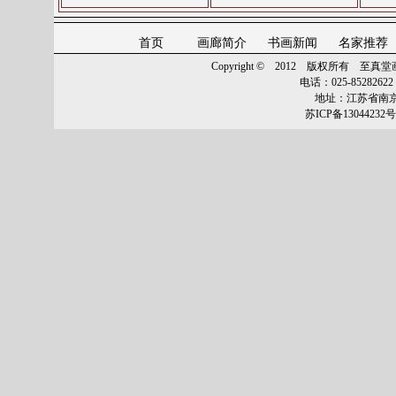
最新更新
“孙健彬”
作品
“今年花胜去年红”
价格
“面议”
未售
最新更新
“方骏”
作品
“迎春图”
价格
“协商”
未售
首页
画廊简介
书画新闻
名家推荐
最新更新
“包信源”
作品
“风日晴和重壑生辉”
价格
“协商”
未售
Copyright © 2012 版权所有
至真堂画廊 
最新更新
“何鸣”
作品
“丁酉大吉”
价格
“协商”
未售
电话：025-8528262
最新更新
“萧平”
作品
“云山晓色”
价格
“面议”
未售
地址：江苏省南京
最新更新
“萧平”
作品
“山林独坐”
价格
“面议”
未售
苏ICP备13044232号
最新更新
“宋玉麟”
作品
“江南春晓”
价格
“面议”
未售
最新更新
“喻继高”
作品
“花鸟”
价格
“面议”
未售
最新更新
“孙晓云”
作品
“上善若水”
价格
“协商”
未售
最新更新
“顾平”
作品
“纳凉图”
价格
“协商”
未售
最新更新
“顾平”
作品
“水岸小酌”
价格
“协商”
未售
最新更新
“顾平”
作品
“水岸小酌”
价格
“协商”
未售
最新更新
“至真堂”
作品
“至真堂美术馆”
价格
“协商”
未售
最新更新
“至真堂”
作品
“至真堂”
价格
“协商”
未售
最新更新
“孙晓云”
作品
“至真堂”
价格
“协商”
未售
最新更新
“贾平凹”
作品
“至真堂美术馆”
价格
“协商”
未售
最新更新
“管春雷”
作品
“一团和气”
价格
“协商”
未售
最新更新
“管春雷”
作品
“蝶恋花”
价格
“协商”
未售