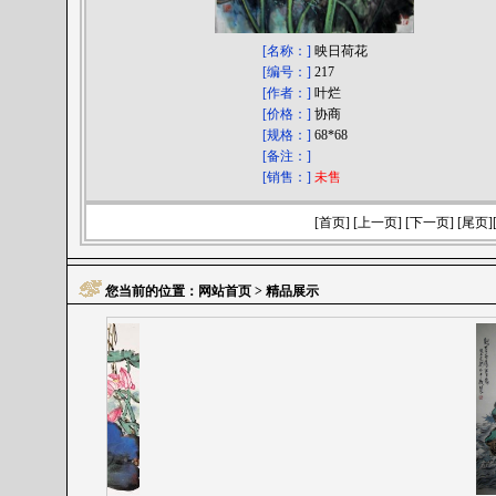
[名称：]
映日荷花
[编号：]
217
[作者：]
叶烂
[价格：]
协商
[规格：]
68*68
[备注：]
[销售：]
未售
[首页] [上一页] [下一页] [尾页]
您当前的位置：
网站首页
> 精品展示