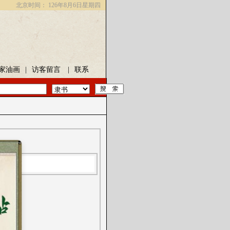
北京时间：
126年8月6日星期四
家油画
|
访客留言
|
联系